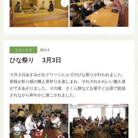
トピックス
09.3.4
ひな祭り 3月3日
３月３日あすみが丘グリーンヒルズのひな祭りが行われました。
皆様が折り紙の雛人形作りを楽しまれ、それぞれかわいい雛人形
ができあがりました。その後、さくら餅などお菓子とお茶で歓談
されながら和やかに過ごされました。