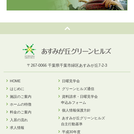
〒267-0066 千葉県千葉市緑区あすみが丘7-2-3
HOME
日曜見学会
はじめに
グリーンヒルズ通信
施設のご案内
資料請求・日曜見学会
申込みフォーム
ホームの特徴
個人情報保護方針
料金のご案内
あすみが丘グリーンヒルズ
入居の流れ
自主行動基準
求人情報
平成30年度