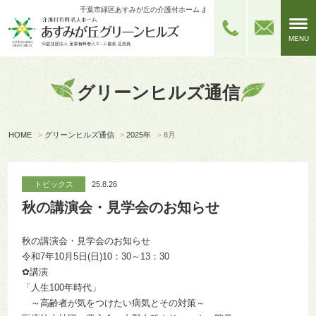
千葉市緑区あすみが丘の介護付ホーム あすみが丘グリーンヒルズ
MENU
グリーンヒルズ通信
HOME
>
グリーンヒルズ通信
>
2025年
>
8月
トピックス
25.8.26
秋の講演会・見学会のお知らせ
秋の講演会・見学会のお知らせ
令和7年10月5日(日)10：30～13：30
✿講演
「人生100年時代」
～高齢者が気をつけたい病気とその対策～