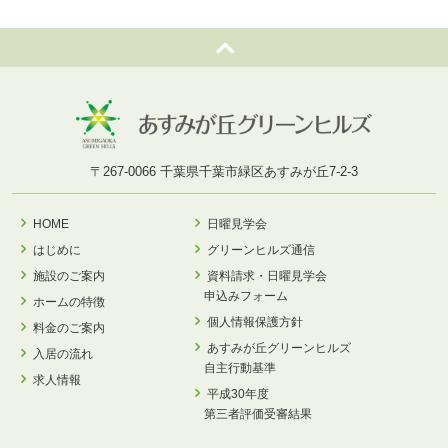
〒267-0066 千葉県千葉市緑区あすみが丘7-2-3
HOME
日曜見学会
はじめに
グリーンヒルズ通信
施設のご案内
資料請求・日曜見学会
申込みフォーム
ホームの特徴
個人情報保護方針
料金のご案内
あすみが丘グリーンヒルズ
入居の流れ
自主行動基準
求人情報
平成30年度
第三者評価受審結果