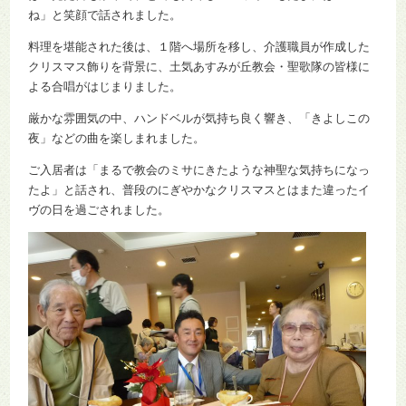
ね」と笑顔で話されました。
料理を堪能された後は、１階へ場所を移し、介護職員が作成した
クリスマス飾りを背景に、土気あすみが丘教会・聖歌隊の皆様に
よる合唱がはじまりました。
厳かな雰囲気の中、ハンドベルが気持ち良く響き、「きよしこの
夜」などの曲を楽しまれました。
ご入居者は「まるで教会のミサにきたような神聖な気持ちになっ
たよ」と話され、普段のにぎやかなクリスマスとはまた違ったイ
ヴの日を過ごされました。