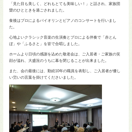
「見た目も美しく、どれもとても美味しい！」と話され、家族団
欒のひとときを過ごされました。
食後はプロによるバイオリンとピアノのコンサートを行いまし
た。
心地よいクラシック音楽の生演奏とプロによる伴奏で「赤とん
ぼ」や「ふるさと」を皆で合唱しました。
ホームより日頃の感謝を込めた敬老会は、ご入居者・ご家族の笑
顔が溢れ、大盛況のうちに幕を閉じることが出来ました。
また、会の最後には、勤続10年の職員を表彰し、ご入居者が優し
い労いの言葉を掛けてくださいました。