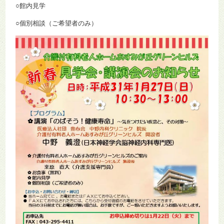
○館内見学
○個別相談（ご希望者のみ）