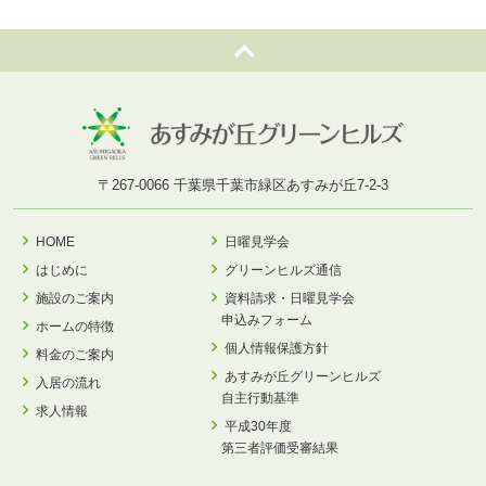
〒267-0066 千葉県千葉市緑区あすみが丘7-2-3
HOME
日曜見学会
はじめに
グリーンヒルズ通信
施設のご案内
資料請求・日曜見学会
申込みフォーム
ホームの特徴
個人情報保護方針
料金のご案内
あすみが丘グリーンヒルズ
入居の流れ
自主行動基準
求人情報
平成30年度
第三者評価受審結果