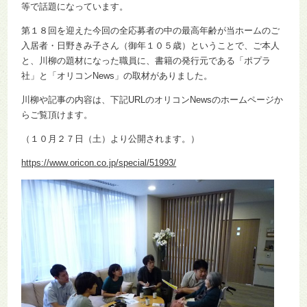
等で話題になっています。
第１８回を迎えた今回の全応募者の中の最高年齢が当ホームのご
入居者・日野きみ子さん（御年１０５歳）ということで、ご本人
と、川柳の題材になった職員に、書籍の発行元である「ポプラ
社」と「オリコンNews」の取材がありました。
川柳や記事の内容は、下記URLのオリコンNewsのホームページか
らご覧頂けます。
（１０月２７日（土）より公開されます。）
https://www.oricon.co.jp/special/51993/