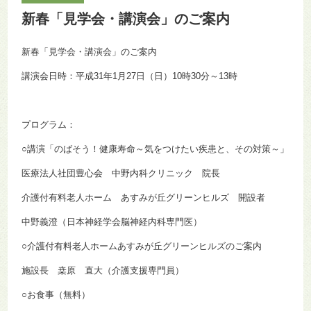
新春「見学会・講演会」のご案内
新春「見学会・講演会」のご案内
講演会日時：平成31年1月27日（日）10時30分～13時
プログラム：
○講演「のばそう！健康寿命～気をつけたい疾患と、その対策～」
医療法人社団豊心会 中野内科クリニック 院長
介護付有料老人ホーム あすみが丘グリーンヒルズ 開設者
中野義澄（日本神経学会脳神経内科専門医）
○介護付有料老人ホームあすみが丘グリーンヒルズのご案内
施設長 桒原 直大（介護支援専門員）
○お食事（無料）