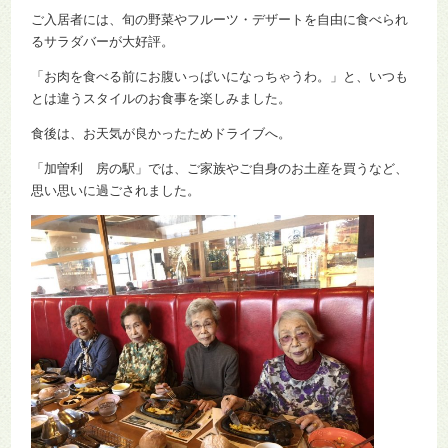
ご入居者には、旬の野菜やフルーツ・デザートを自由に食べられ
るサラダバーが大好評。
「お肉を食べる前にお腹いっぱいになっちゃうわ。」と、いつも
とは違うスタイルのお食事を楽しみました。
食後は、お天気が良かったためドライブへ。
「加曽利 房の駅」では、ご家族やご自身のお土産を買うなど、
思い思いに過ごされました。