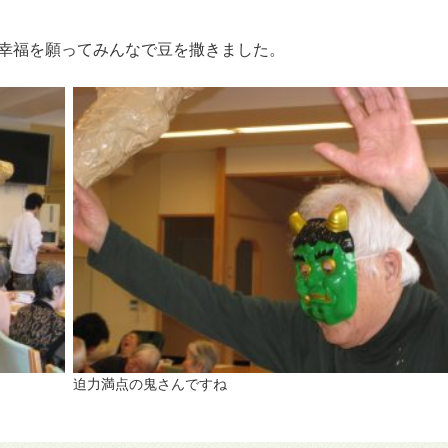
の幸福を願ってみんなで豆を撒きました。
迫力満点の鬼さんですね