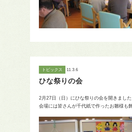
トピックス
11.3.6
ひな祭りの会
2月27日（日）にひな祭りの会を開きまし
会場には皆さんが千代紙で作ったお雛様も