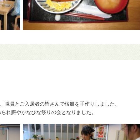
た。職員とご入居者の皆さんで桜餅を手作りしました。
飾られ賑やかなひな祭りの会となりました。