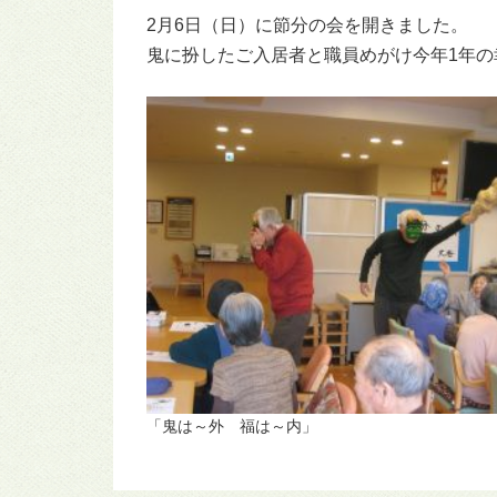
2月6日（日）に節分の会を開きました。
鬼に扮したご入居者と職員めがけ今年1年
「鬼は～外 福は～内」