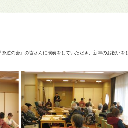
『糸遊の会』の皆さんに演奏をしていただき、新年のお祝いを