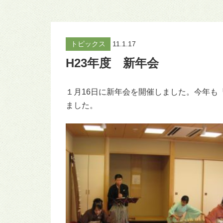
トピックス
11.1.17
H23年度 新年会
１月16日に新年会を開催しました。今年も
ました。