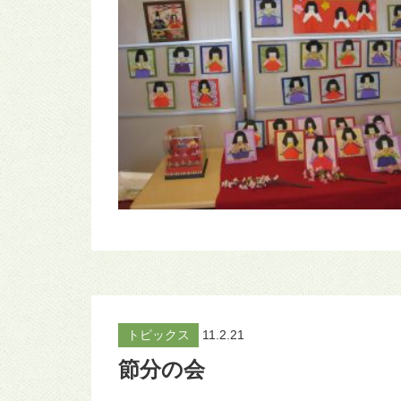
トピックス
11.2.21
節分の会