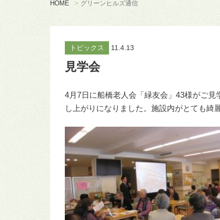
HOME
>
グリーンヒルズ通信
トピックス
11.4.13
見学会
4月7日に船橋老人会「緑友会」43様がご
し上がりになりました。施設内がとても綺