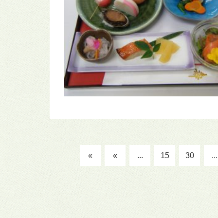
«
«
...
15
30
...