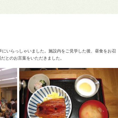
見学にいらっしゃいました。施設内をご見学した後、昼食をお召
麗だとのお言葉をいただきました。