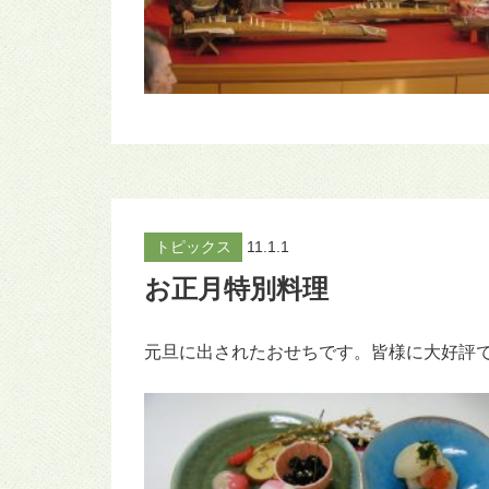
トピックス
11.1.1
お正月特別料理
元旦に出されたおせちです。皆様に大好評